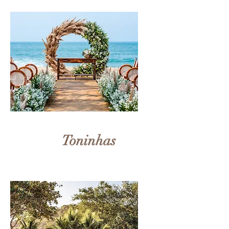
Toninhas