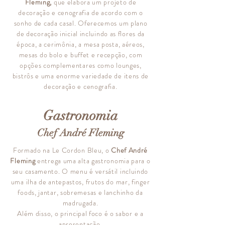
Fleming,
que elabora um projeto de
decoração e cenografia de acordo com o
sonho de cada casal. Oferecemos um plano
de decoração inicial incluindo as flores da
época, a cerimônia, a mesa posta, aéreos,
mesas do bolo e buffet e recepção, com
opções complementares como lounges,
bistrôs e uma enorme variedade de itens de
decoração e cenografia.
Gastronomia
Chef André Fleming
Formado na Le Cordon Bleu, o
Chef André
Fleming
entrega uma alta gastronomia para o
seu casamento. O menu é versátil incluindo
uma ilha de antepastos, frutos do mar, finger
f
oods, jantar, sobremesas e lanchinho da
madrugada.
Além disso, o principal foco é o sabor e a
apresentação.